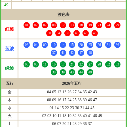
49
波色表
01
02
07
08
12
13
18
19
23
24
29
红波
30
34
35
40
45
46
03
04
09
10
14
15
20
25
26
31
36
蓝波
37
41
42
47
48
05
06
11
16
17
21
22
27
28
32
33
绿波
38
39
43
44
49
五行
2026年五行
金
04 05 12 13 26 27 34 35 42 43
木
08 09 16 17 24 25 38 39 46 47
水
01 14 15 22 23 30 31 44 45
火
02 03 10 11 18 19 32 33 40 41 48 49
土
06 07 20 21 28 29 36 37