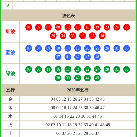
49
波色表
01
02
07
08
12
13
18
19
23
24
29
红波
30
34
35
40
45
46
03
04
09
10
14
15
20
25
26
31
36
蓝波
37
41
42
47
48
05
06
11
16
17
21
22
27
28
32
33
绿波
38
39
43
44
49
五行
2026年五行
金
04 05 12 13 26 27 34 35 42 43
木
08 09 16 17 24 25 38 39 46 47
水
01 14 15 22 23 30 31 44 45
火
02 03 10 11 18 19 32 33 40 41 48 49
土
06 07 20 21 28 29 36 37