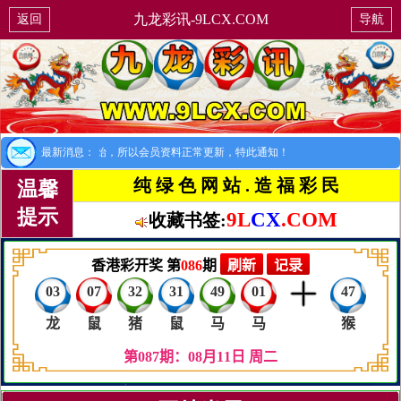
九龙彩讯-9LCX.COM
返回
导航
提示：8月1日开始，所以会员资料正常更新，特此通知！
最新消息：
纯 绿 色 网 站 . 造 福 彩 民
温馨
提示
9L
CX
.COM
收藏书签: