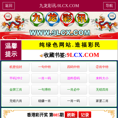
九龙彩讯-9LCX.COM
返回
导航
纯 绿 色 网 站 . 造 福 彩 民
温馨
提示
9L
CX
.COM
收藏书签:
机密信封
一句中特
四码中特
②肖中特
平码2中2
一肖一码
选料⑥码
来料大小
金牌三肖
一句博特
一肖必中
无错四肖
无错六肖
稳赚一肖
一肖一码
家婆二肖