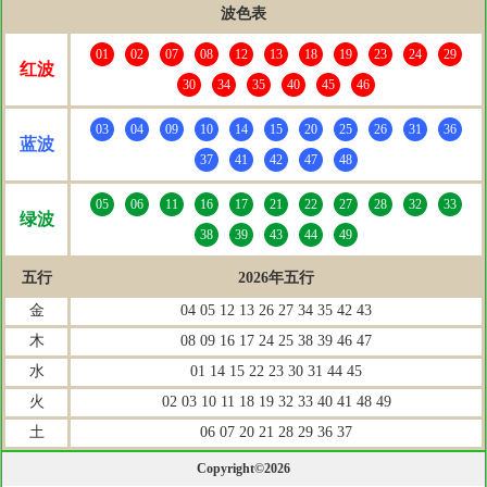
波色表
01
02
07
08
12
13
18
19
23
24
29
红波
30
34
35
40
45
46
03
04
09
10
14
15
20
25
26
31
36
蓝波
37
41
42
47
48
05
06
11
16
17
21
22
27
28
32
33
绿波
38
39
43
44
49
五行
2026年五行
金
04 05 12 13 26 27 34 35 42 43
木
08 09 16 17 24 25 38 39 46 47
水
01 14 15 22 23 30 31 44 45
火
02 03 10 11 18 19 32 33 40 41 48 49
土
06 07 20 21 28 29 36 37
Copyright©2026