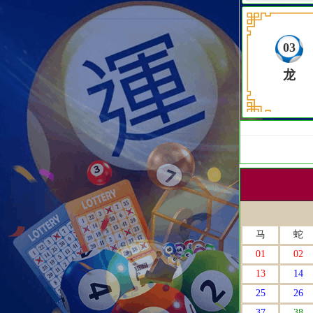
马
蛇
01
02
13
14
25
26
37
38