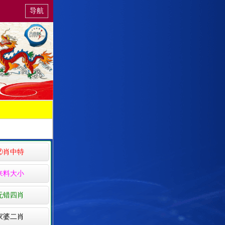
导航
②肖中特
来料大小
无错四肖
家婆二肖