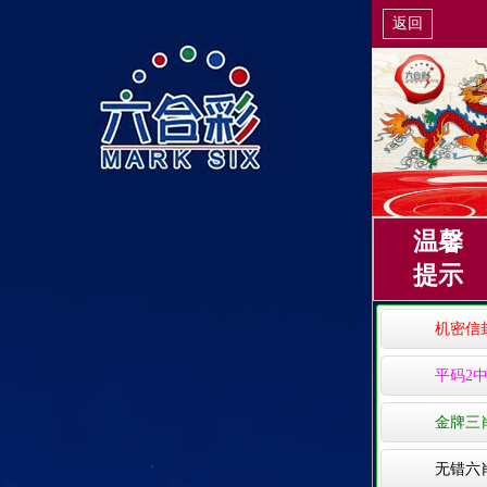
返回
温馨
提示
机密信
平码2中
金牌三
无错六