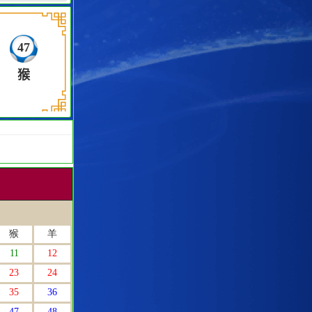
猴
羊
11
12
23
24
35
36
47
48