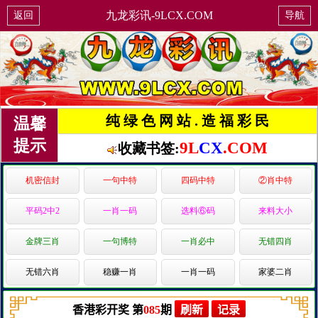
九龙彩讯-9LCX.COM
返回
导航
纯 绿 色 网 站 . 造 福 彩 民
温馨
提示
9L
CX
.COM
收藏书签:
机密信封
一句中特
四码中特
②肖中特
平码2中2
一肖一码
选料⑥码
来料大小
金牌三肖
一句博特
一肖必中
无错四肖
无错六肖
稳赚一肖
一肖一码
家婆二肖